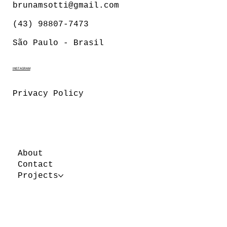
brunamsotti@gmail.com
(43) 98807-7473
São Paulo - Brasil
INSTAGRAM
Privacy Policy
About
Contact
Projects